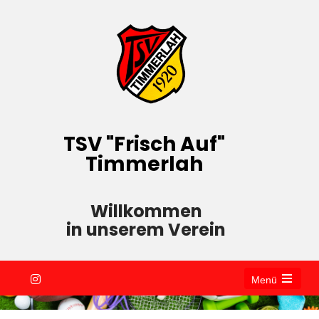
TSV "Frisch Auf"
Timmerlah
Willkommen
in unserem Verein
Menü
Open
the
main